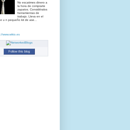
No escatimes dinero a
la hora de comprarte
zapatos. Considéralos
herramientas de
trabajo. Lleva en el
e u n pequeño kit de ase...
Follow this blog