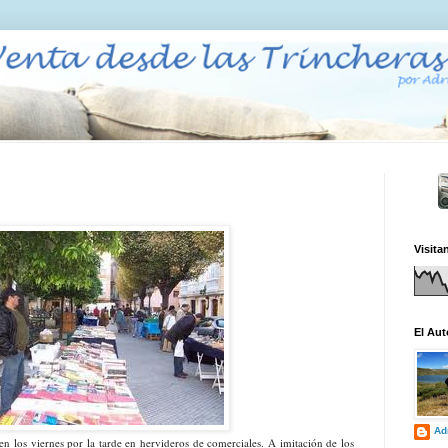
Visita
El Aut
Ad
n los viernes por la tarde en hervideros de comerciales. A imitación de los