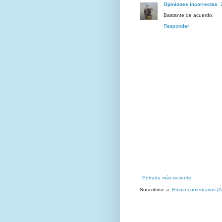
Opiniones incorrectas
Bastante de acuerdo.
Responder
Entrada más reciente
Suscribirse a:
Enviar comentarios (