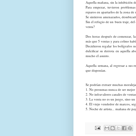
Aquella mañana, sin la inhibición de
Para empezar, tuvieron problemas
reparos en apartarlos de la zona de
Se sintieron amenazados, desubicad
Sin el refugio de un buen traje, del 
venta?
Dos horas después de comenzar, la 
más que 5 ventas y para colmo habí
Decidieron regalar los bolígrafos 
dulcificar su derrota en aquella 
mucho el asunto.
Aquella semana, al regresar a sus r
que disponían.
Se podrían extraer muchas moralej
1. No presumas nunca de ser mejor 
2. No infravalores canales de venta
3. La venta no es un juego, sino un 
4. El viejo vendedor de marcos, segu
5. Noche de artista... mañana de p