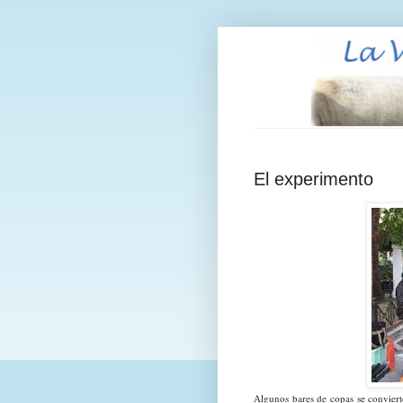
El experimento
Algunos bares de copas se convierte