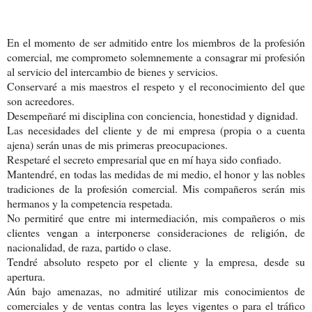
En el momento de ser admitido entre los miembros de la profesión
comercial, me comprometo solemnemente a consagrar mi profesión
al servicio del intercambio de bienes y servicios.
Conservaré a mis maestros el respeto y el reconocimiento del que
son acreedores.
Desempeñaré mi disciplina con conciencia, honestidad y dignidad.
Las necesidades del cliente y de mi empresa (propia o a cuenta
ajena) serán unas de mis primeras preocupaciones.
Respetaré el secreto empresarial que en mí haya sido confiado.
Mantendré, en todas las medidas de mi medio, el honor y las nobles
tradiciones de la profesión comercial. Mis compañeros serán mis
hermanos y la competencia respetada.
No permitiré que entre mi intermediación, mis compañeros o mis
clientes vengan a interponerse consideraciones de religión, de
nacionalidad, de raza, partido o clase.
Tendré absoluto respeto por el cliente y la empresa, desde su
apertura.
Aún bajo amenazas, no admitiré utilizar mis conocimientos de
comerciales y de ventas contra las leyes vigentes o para el tráfico