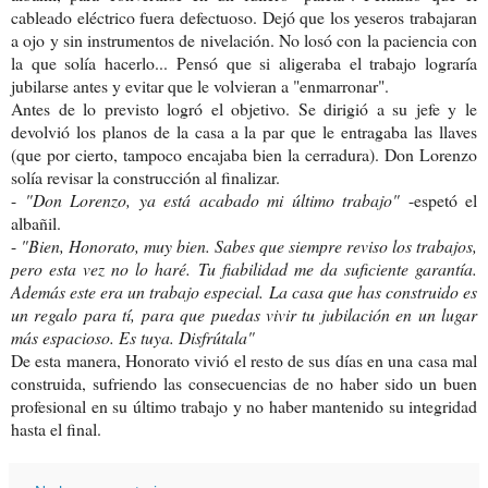
cableado eléctrico fuera defectuoso. Dejó que los yeseros trabajaran
a ojo y sin instrumentos de nivelación. No losó con la paciencia con
la que solía hacerlo... Pensó que si aligeraba el trabajo lograría
jubilarse antes y evitar que le volvieran a "enmarronar".
Antes de lo previsto logró el objetivo. Se dirigió a su jefe y le
devolvió los planos de la casa a la par que le entragaba las llaves
(que por cierto, tampoco encajaba bien la cerradura). Don Lorenzo
solía revisar la construcción al finalizar.
-
"Don Lorenzo, ya está acabado mi último trabajo"
-espetó el
albañil.
-
"Bien, Honorato, muy bien. Sabes que siempre reviso los trabajos,
pero esta vez no lo haré. Tu fiabilidad me da suficiente garantía.
Además este era un trabajo especial. La casa que has construido es
un regalo para tí, para que puedas vivir tu jubilación en un lugar
más espacioso. Es tuya. Disfrútala"
De esta manera, Honorato vivió el resto de sus días en una casa mal
construida, sufriendo las consecuencias de no haber sido un buen
profesional en su último trabajo y no haber mantenido su integridad
hasta el final.