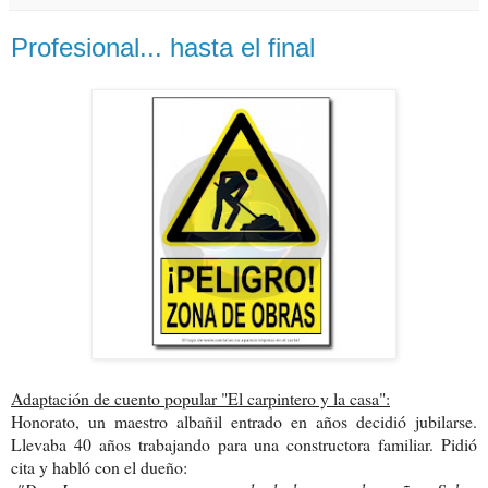
Profesional... hasta el final
Adaptación de cuento popular "El carpintero y la casa":
Honorato, un maestro albañil entrado en años decidió jubilarse.
Llevaba 40 años trabajando para una constructora familiar. Pidió
cita y habló con el dueño: