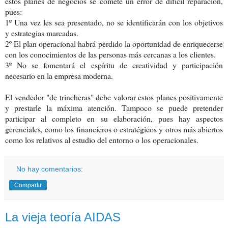
éstos planes de negocios se comete un error de difícil reparación,
pues:
1º Una vez les sea presentado, no se identificarán con los objetivos
y estrategias marcadas.
2º El plan operacional habrá perdido la oportunidad de enriquecerse
con los conocimientos de las personas más cercanas a los clientes.
3º No se fomentará el espíritu de creatividad y participación
necesario en la empresa moderna.
El vendedor "de trincheras" debe valorar estos planes positivamente
y prestarle la máxima atención. Tampoco se puede pretender
participar al completo en su elaboración, pues hay aspectos
gerenciales, como los financieros o estratégicos y otros más abiertos
como los relativos al estudio del entorno o los operacionales.
No hay comentarios:
Compartir
La vieja teoría AIDAS