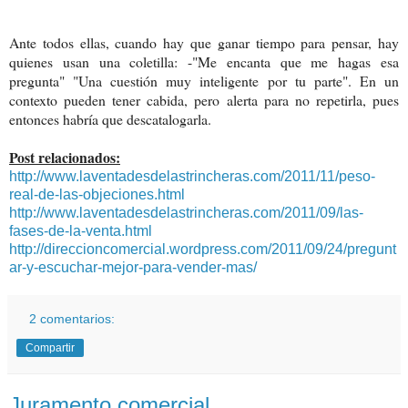
Ante todos ellas, cuando hay que ganar tiempo para pensar, hay
quienes usan una coletilla: -"Me encanta que me hagas esa
pregunta" "Una cuestión muy inteligente por tu parte". En un
contexto pueden tener cabida, pero alerta para no repetirla, pues
entonces habría que descatalogarla.
Post relacionados:
http://www.laventadesdelastrincheras.com/2011/11/peso-
real-de-las-objeciones.html
http://www.laventadesdelastrincheras.com/2011/09/las-
fases-de-la-venta.html
http://direccioncomercial.wordpress.com/2011/09/24/pregunt
ar-y-escuchar-mejor-para-vender-mas/
2 comentarios:
Compartir
Juramento comercial