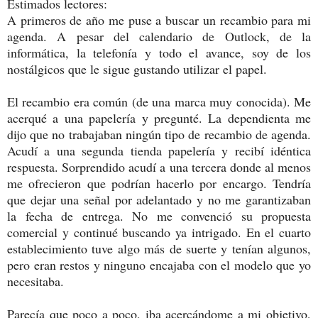
Estimados lectores:
A primeros de año me puse a buscar un recambio para mi
agenda. A pesar del calendario de Outlock, de la
informática, la telefonía y todo el avance, soy de los
nostálgicos que le sigue gustando utilizar el papel.
El recambio era común (de una marca muy conocida). Me
acerqué a una papelería y pregunté. La dependienta me
dijo que no trabajaban ningún tipo de recambio de agenda.
Acudí a una segunda tienda papelería y recibí idéntica
respuesta. Sorprendido acudí a una tercera donde al menos
me ofrecieron que podrían hacerlo por encargo. Tendría
que dejar una señal por adelantado y no me garantizaban
la fecha de entrega. No me convenció su propuesta
comercial y continué buscando ya intrigado. En el cuarto
establecimiento tuve algo más de suerte y tenían algunos,
pero eran restos y ninguno encajaba con el modelo que yo
necesitaba.
Parecía que poco a poco, iba acercándome a mi objetivo,