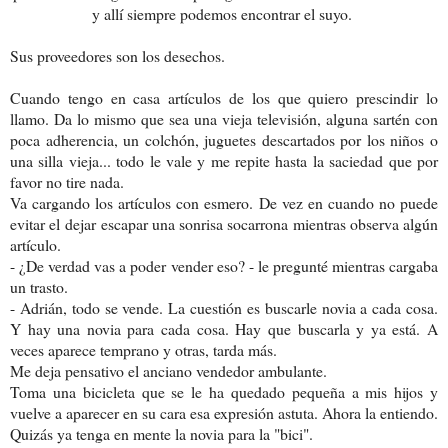
y allí siempre podemos encontrar el suyo.
Sus proveedores son los desechos.
Cuando tengo en casa artículos de los que quiero prescindir lo
llamo. Da lo mismo que sea una vieja televisión, alguna sartén con
poca adherencia, un colchón, juguetes descartados por los niños o
una silla vieja... todo le vale y me repite hasta la saciedad que por
favor no tire nada.
Va cargando los artículos con esmero. De vez en cuando no puede
evitar el dejar escapar una sonrisa socarrona mientras observa algún
artículo.
- ¿De verdad vas a poder vender eso? - le pregunté mientras cargaba
un trasto.
- Adrián, todo se vende. La cuestión es buscarle novia a cada cosa.
Y hay una novia para cada cosa. Hay que buscarla y ya está. A
veces aparece temprano y otras, tarda más.
Me deja pensativo el anciano vendedor ambulante.
Toma una bicicleta que se le ha quedado pequeña a mis hijos y
vuelve a aparecer en su cara esa expresión astuta. Ahora la entiendo.
Quizás ya tenga en mente la novia para la "bici".