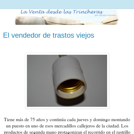
El vendedor de trastos viejos
Tiene más de 75 años y continúa cada jueves y domingo montando
un puesto en uno de esos mercadillos callejeros de la ciudad. Los
productos de segunda mano protagonizan el recorrido en el rastrillo