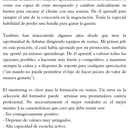
como era capaz de estar mosqueado y cambiar radicalmente su
humor para encarar al cliente con una sonrisa. De él aprendí para
siempre el arte de la concesión en la negociación. Tenía la especial
habilidad de perder una batalla para ganar la guerra.
También han transcurrido algunos años desde que tuve la
oportunidad de debutar dirigiendo equipos de ventas. Mi primer jefe
en esta posición, el cual había apostado por mi promoción, también
me aportó un extenso aprendizaje. De él aprendí a valorar todas las
opciones posibles, a hacerme más fuerte y competitivo, a mantener
siempre la calma y a disponer de soporte para cualquier apreciación
("un mando no puede permitirse el lujo de hacer juicios de valor de
manera gratuita").
El mentoring es clave para la formación en ventas. Un error en la
selección del formador puede arruinar una prometedora carrera
profesional. No necesariamente el mejor vendedor es el mejor
mentor. Las características que creo que debe reunir son:
- Ser contagiosamente positivo.
- Disponer de valores muy arraigados.
- Alta capacidad de escucha activa.