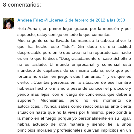
8 comentarios:
Andrea Fdez @Licerea
2 de febrero de 2012 a las 9:30
Hola Adrián, en primer lugar gracias por la mención y por
supuesto, estoy contigo en todo lo que comentas.
Mucha gente se ha llevado las manos a la cabeza al ver lo
que ha hecho este "líder". Sin duda es una actitud
despreciable pero en lo que creo no ha reparado casi nadie
es en lo que tú dices "Desgraciadamente el caso Schettino
no es aislado. El mundo empresarial y comercial está
inundado de capitanes de su misma calaña, solo que por
fortuna no están en juego vidas humanas, ", y es que es
cierto. ¿Cuántas personas en la situación de ese hombre
hubieran hecho lo mismo a pesar de conocer el protocolo y
yendo más lejos, con el cargo de conciencia que debería
suponer? Muchísimas, pero no es momento de
autocríticas... Nunca sabes cómo reaccionarías ante cierta
situación hasta que no la vives por ti mismo, pero pondría
la mano en el fuego porque yo personalmente en su lugar,
habría actuado de otra manera y siendo fiel a unos
principios morales y profesionales que van implícitos en un