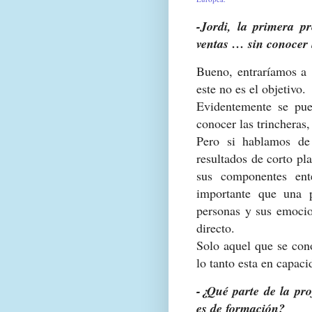
-Jordi, la primera p
ventas … sin conocer 
Bueno, entraríamos a "
este no es el objetivo.
Evidentemente se pue
conocer las trincheras
Pero si hablamos de
resultados de corto pl
sus componentes en
importante que una 
personas y sus emocio
directo.
Solo aquel que se con
lo tanto esta en capaci
-¿Qué parte de la pro
es de formación?