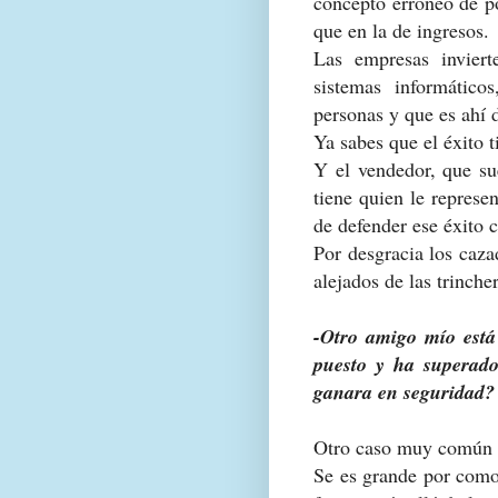
concepto erróneo de po
que en la de ingresos.
Las empresas inviert
sistemas informático
personas y que es ahí d
Ya sabes que el éxito 
Y el vendedor, que sue
tiene quien le represe
de defender ese éxito 
Por desgracia los caza
alejados de las trincher
-Otro amigo mío est
puesto y ha superado
ganara en seguridad?
Otro caso muy común q
Se es grande por como 