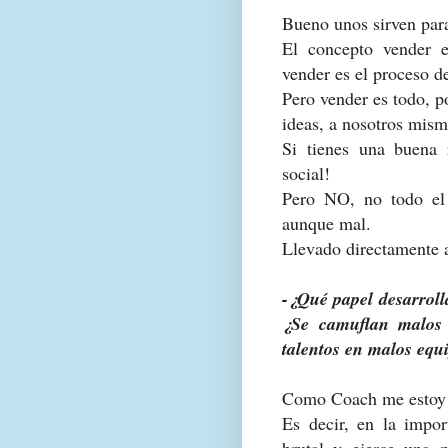
Bueno unos sirven para
El concepto vender 
vender es el proceso d
Pero vender es todo, 
ideas, a nosotros mism
Si tienes una buena 
social!
Pero NO, no todo el
aunque mal.
Llevado directamente 
-¿Qué papel desarroll
¿Se camuflan malos 
talentos en malos equ
Como Coach me estoy e
Es decir, en la impor
brutal y ejerce una 