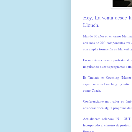
Hoy, La venta desde las
Llonch.
Mas de 30 años en entornos Multina
con más de 200 componentes avalan
con amplia formación en Marketing
En su extensa carrera profesional,
impulsando nuevos programas a fin 
Es Titulado en Coaching (Master
experiencia en Coaching Ejecutivo
como Coach.
Conferenciante motivador en ámbi
colaborador en algún programa de 
Actualmente colabora IN - OUT (
incorporado al claustro de profeso
Europea.