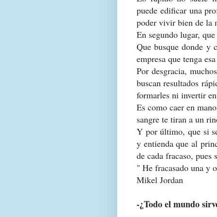
puede edificar una prof
poder vivir bien de la
En segundo lugar, que
Que busque donde y c
empresa que tenga esa
Por desgracia, muchos
buscan resultados rápi
formarles ni invertir en
Es como caer en manos
sangre te tiran a un ri
Y por último, que si s
y entienda que al prin
de cada fracaso, pues s
" He fracasado una y ot
Mikel Jordan
-¿Todo el mundo sirv