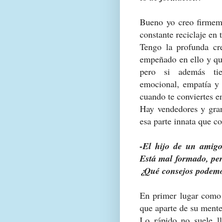
Bueno yo creo firmeme
constante reciclaje en 
Tengo la profunda cr
empeñado en ello y qu
pero si además tie
emocional, empatía y 
cuando te conviertes en
Hay vendedores y gran
esa parte innata que c
-El hijo de un amigo
Está mal formado, pero
¿Qué consejos podemo
En primer lugar como 
que aparte de su mente
Lo rápido no suele ll