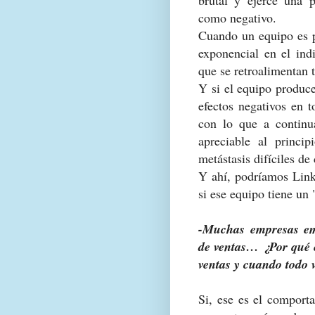
como negativo.
Cuando un equipo es p
exponencial en el indi
que se retroalimentan 
Y si el equipo produc
efectos negativos en t
con lo que a continu
apreciable al princi
metástasis difíciles de 
Y ahí, podríamos Link
si ese equipo tiene un "
-Muchas empresas em
de ventas… ¿Por qué 
ventas y cuando todo v
Si, ese es el comport