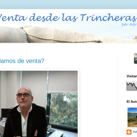
blamos de venta?
Visita
El Aut
Ad