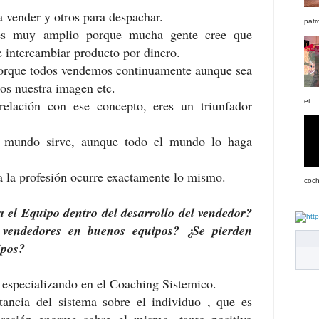
 vender y otros para despachar.
patr
es muy amplio porque mucha gente cree que
e intercambiar producto por dinero.
porque todos vendemos continuamente aunque sea
os nuestra imagen etc.
relación con ese concepto, eres un triunfador
et...
 mundo sirve, aunque todo el mundo lo haga
a la profesión ocurre exactamente lo mismo.
coch
a el Equipo dentro del desarrollo del vendedor?
vendedores en buenos equipos? ¿Se pierden
ipos?
specializando en el Coaching Sistemico.
tancia del sistema sobre el individuo , que es
presión enorme sobre el mismo, tanto positivo