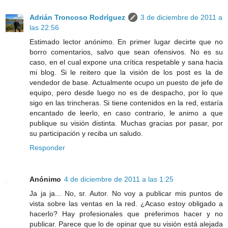
Adrián Troncoso Rodríguez
3 de diciembre de 2011 a
las 22:56
Estimado lector anónimo. En primer lugar decirte que no
borro comentarios, salvo que sean ofensivos. No es su
caso, en el cual expone una crítica respetable y sana hacia
mi blog. Si le reitero que la visión de los post es la de
vendedor de base. Actualmente ocupo un puesto de jefe de
equipo, pero desde luego no es de despacho, por lo que
sigo en las trincheras. Si tiene contenidos en la red, estaría
encantado de leerlo, en caso contrario, le animo a que
publique su visión distinta. Muchas gracias por pasar, por
su participación y reciba un saludo.
Responder
Anónimo
4 de diciembre de 2011 a las 1:25
Ja ja ja... No, sr. Autor. No voy a publicar mis puntos de
vista sobre las ventas en la red. ¿Acaso estoy obligado a
hacerlo? Hay profesionales que preferimos hacer y no
publicar. Parece que lo de opinar que su visión está alejada