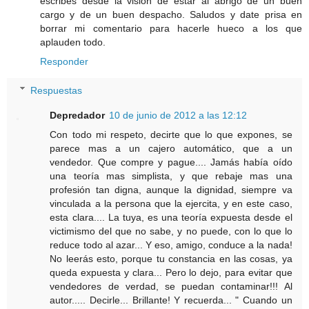
escribes desde la visión de estar al abrigo de un buen
cargo y de un buen despacho. Saludos y date prisa en
borrar mi comentario para hacerle hueco a los que
aplauden todo.
Responder
Respuestas
Depredador
10 de junio de 2012 a las 12:12
Con todo mi respeto, decirte que lo que expones, se
parece mas a un cajero automático, que a un
vendedor. Que compre y pague.... Jamás había oído
una teoría mas simplista, y que rebaje mas una
profesión tan digna, aunque la dignidad, siempre va
vinculada a la persona que la ejercita, y en este caso,
esta clara.... La tuya, es una teoría expuesta desde el
victimismo del que no sabe, y no puede, con lo que lo
reduce todo al azar... Y eso, amigo, conduce a la nada!
No leerás esto, porque tu constancia en las cosas, ya
queda expuesta y clara... Pero lo dejo, para evitar que
vendedores de verdad, se puedan contaminar!!! Al
autor..... Decirle... Brillante! Y recuerda... " Cuando un