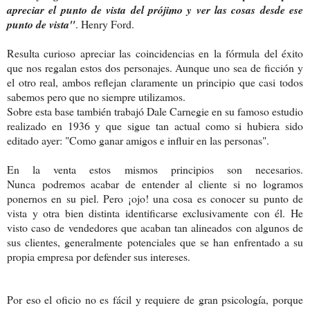
apreciar el punto de vista del prójimo y ver las cosas desde ese
punto de vista"
. Henry Ford.
Resulta curioso apreciar las coincidencias en la fórmula del éxito
que nos regalan estos dos personajes. Aunque uno sea de ficción y
el otro real, ambos reflejan claramente un principio que casi todos
sabemos pero que no siempre utilizamos.
Sobre esta base también trabajó Dale Carnegie en su famoso estudio
realizado en 1936 y que sigue tan actual como si hubiera sido
editado ayer: "Como ganar amigos e influir en las personas".
En la venta estos mismos principios son necesarios.
Nunca
podremos acabar de entender al cliente si no logramos
ponernos en su piel. Pero ¡ojo! una cosa es conocer su punto de
vista y otra bien distinta identificarse exclusivamente con él. He
visto caso de vendedores que acaban tan alineados con algunos de
sus clientes, generalmente potenciales que se han enfrentado a su
propia empresa por defender sus intereses.
Por eso el oficio no es fácil y requiere de gran psicología, porque