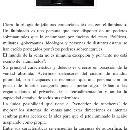
Cierro la trilogía de jefaturas comerciales tóxicas con el iluminado.
Un iluminado es una persona que cree disponer de un poderes
sobrenaturales que lo encumbran por encima del resto. Políticos,
militares, gobernantes, ideólogos y personas de distintos estatus se
han creído protegidos por éstos poderes sobrenaturales.
El mundo de la venta no es ninguna excepción y por tanto no está
exento de "iluminados".
Su principal característica y defecto es creerse en posesión de la
verdad absoluta. Acérrimos defensores del cuadro de mandos
piramidal, son incapaces de reconocer que una persona con un
puesto de inferior categoría pueda aportar algo. Dañan a las
organizaciones al privarlas de la retroalimentación y anular la
capacidad creativa de todos sus miembros.
La única posibilidad que tiene el "vendedor de trincheras" de
mejorar los sistemas de ventas ante estas direcciones es intentar
sembrar pistas acerca de la idea para que el jefe iluminado la acabe
aceptando como propia.
Entre sus características se encuentra la ausencia de autocrítica, la