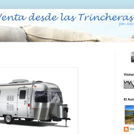
Visita
El Aut
Ad