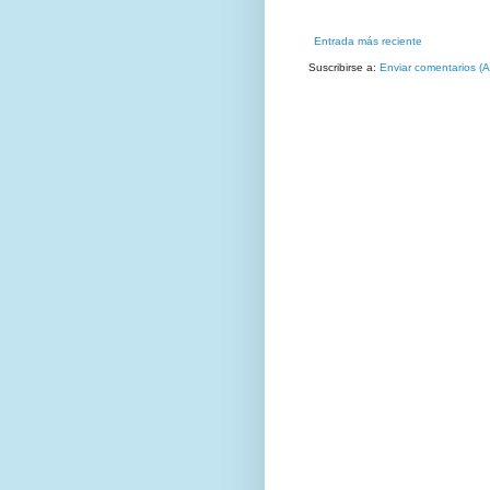
Entrada más reciente
Suscribirse a:
Enviar comentarios (